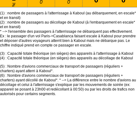
0
0
(1) : nombre de passagers à l'atterrissage à Kaboul (au débarquement, en escale*
et en transit)
(2) : nombre de passagers au décollage de Kaboul (à l'embarquement en escale*
et en transit)
* --> l'ensemble des passagers à l'atterrissage ne débarquent pas effectivement.
Ex : le passager d'un vol Paris->Casablanca faisant escale à Kaboul pour prendre
et déposer d'autres voyageurs atterrit bien à Kaboul mais ne débarque pas. Le
chiffre indiqué prend en compte ce passager en escale.
(3) : Capacité totale théorique (en sièges) des appareils à l'atterrissage à Kaboul
(4) : Capacité totale théorique (en sièges) des appareils au décollage de Kaboul
(5) : Nombre d'avions commerciaux de transport de passagers (réguliers +
charters) ayant atterri à Kaboul*.
(6) : Nombre d'avions commerciaux de transport de passagers (réguliers +
charters) ayant décollé de Kaboul*. * --> La différence entre le nombre d'avions au
décollage et celui à l'atterrissage s'explique par les mouvements de soirée (ex:
appareil se posant à 23h00 et redécollant à 00:50) ou par les droits de trafics non
autorisés pour certains segments.