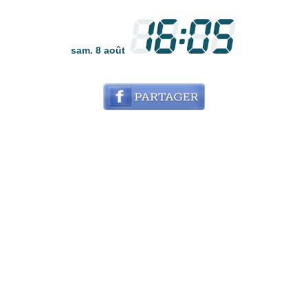
sam. 8 août