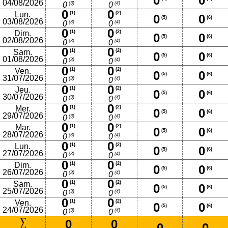
0
0
04/08/2026
(3)
(4)
0
0
0
0
Lun.
(1)
(2)
0
0
(5)
(6)
03/08/2026
(3)
(4)
0
0
0
0
Dim.
(1)
(2)
0
0
(5)
(6)
02/08/2026
(3)
(4)
0
0
0
0
Sam.
(1)
(2)
0
0
(5)
(6)
01/08/2026
(3)
(4)
0
0
0
0
Ven.
(1)
(2)
0
0
(5)
(6)
31/07/2026
(3)
(4)
0
0
0
0
Jeu.
(1)
(2)
0
0
(5)
(6)
30/07/2026
(3)
(4)
0
0
0
0
Mer.
(1)
(2)
0
0
(5)
(6)
29/07/2026
(3)
(4)
0
0
0
0
Mar.
(1)
(2)
0
0
(5)
(6)
28/07/2026
(3)
(4)
0
0
0
0
Lun.
(1)
(2)
0
0
(5)
(6)
27/07/2026
(3)
(4)
0
0
0
0
Dim.
(1)
(2)
0
0
(5)
(6)
26/07/2026
(3)
(4)
0
0
0
0
Sam.
(1)
(2)
0
0
(5)
(6)
25/07/2026
(3)
(4)
0
0
0
0
Ven.
(1)
(2)
0
0
(5)
(6)
24/07/2026
(3)
(4)
0
0
0
0
0
0