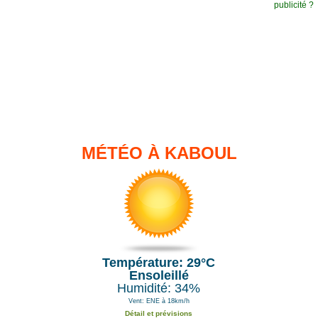
publicité ?
MÉTÉO À KABOUL
Température: 29°C
Ensoleillé
Humidité: 34%
Vent: ENE à 18km/h
Détail et prévisions